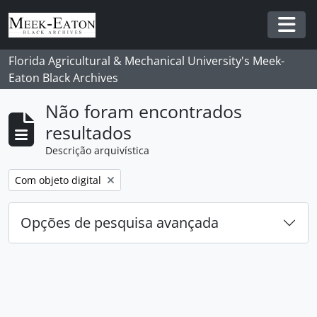
Skip to main content
Togg
Florida Agricultural & Mechanical University's Meek-
Eaton Black Archives
Não foram encontrados
resultados
Descrição arquivística
Remover filtro:
Com objeto digital
Opções de pesquisa avançada