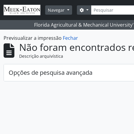
Skip to main content
Pesquisar
Opções de busca
Navegar
Florida Agricultural & Mechanical University
Previsualizar a impressão
Fechar
Não foram encontrados r
Descrição arquivística
Opções de pesquisa avançada