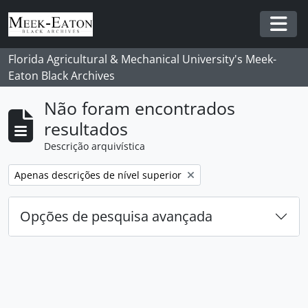
Skip to main content
Togg
Florida Agricultural & Mechanical University's Meek-
Eaton Black Archives
Não foram encontrados
resultados
Descrição arquivística
Remover filtro:
Apenas descrições de nível superior
Opções de pesquisa avançada