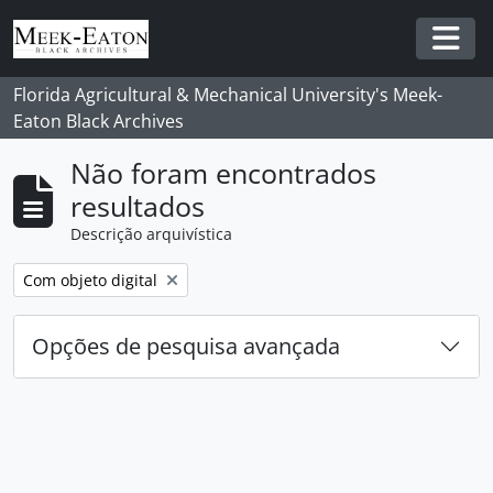
Skip to main content
Togg
Florida Agricultural & Mechanical University's Meek-
Eaton Black Archives
Não foram encontrados
resultados
Descrição arquivística
Remover filtro:
Com objeto digital
Opções de pesquisa avançada