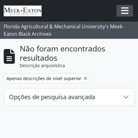
Skip to main content
Togg
Florida Agricultural & Mechanical University's Meek-
Eaton Black Archives
Não foram encontrados
resultados
Descrição arquivística
Remover filtro:
Apenas descrições de nível superior
Opções de pesquisa avançada