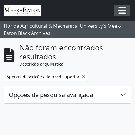
Skip to main content
Togg
Florida Agricultural & Mechanical University's Meek-
Eaton Black Archives
Não foram encontrados
resultados
Descrição arquivística
Remover filtro:
Apenas descrições de nível superior
Opções de pesquisa avançada