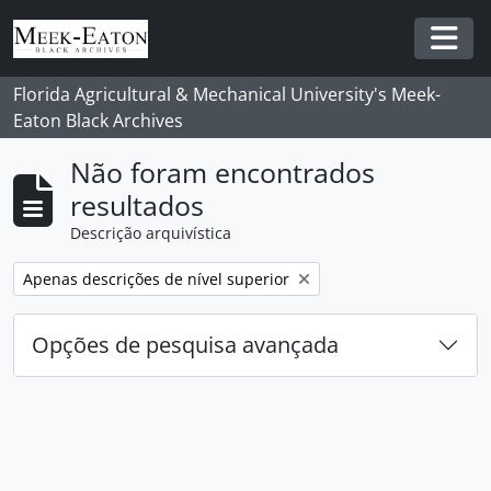
Skip to main content
Togg
Florida Agricultural & Mechanical University's Meek-
Eaton Black Archives
Não foram encontrados
resultados
Descrição arquivística
Remover filtro:
Apenas descrições de nível superior
Opções de pesquisa avançada