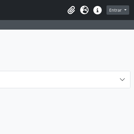
 navegação
Entrar
Área de transferência
Idioma
Ligações rápidas