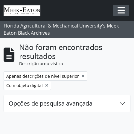
Skip to main content
Togg
Florida Agricultural & Mechanical University's Meek-
Eaton Black Archives
Não foram encontrados
resultados
Descrição arquivística
Remover filtro:
Apenas descrições de nível superior
Remover filtro:
Com objeto digital
Opções de pesquisa avançada