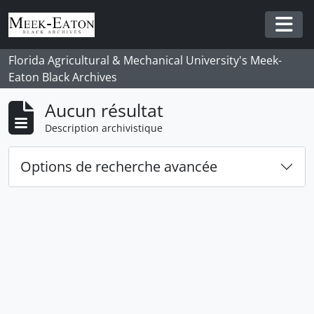
Skip to main content
Togg
Florida Agricultural & Mechanical University's Meek-
Eaton Black Archives
Aucun résultat
Description archivistique
Options de recherche avancée