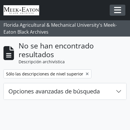
Skip to main content
Togg
Florida Agricultural & Mechanical University's Meek-
Eaton Black Archives
No se han encontrado
resultados
Descripción archivística
Remove filter:
Sólo las descripciones de nivel superior
Opciones avanzadas de búsqueda