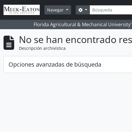
Skip to main content
Búsqueda
Search options
Navegar
Florida Agricultural & Mechanical University
No se han encontrado res
Descripción archivística
Opciones avanzadas de búsqueda