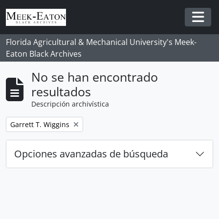
Skip to main content
Togg
Florida Agricultural & Mechanical University's Meek-
Eaton Black Archives
No se han encontrado
resultados
Descripción archivística
Remove filter:
Garrett T. Wiggins
Opciones avanzadas de búsqueda