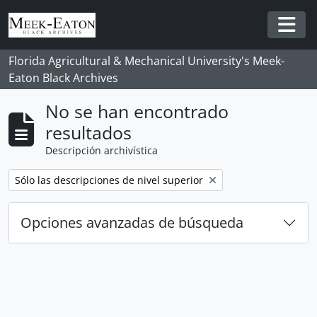
Skip to main content
Togg
Florida Agricultural & Mechanical University's Meek-
Eaton Black Archives
No se han encontrado
resultados
Descripción archivística
Remove filter:
Sólo las descripciones de nivel superior
Opciones avanzadas de búsqueda