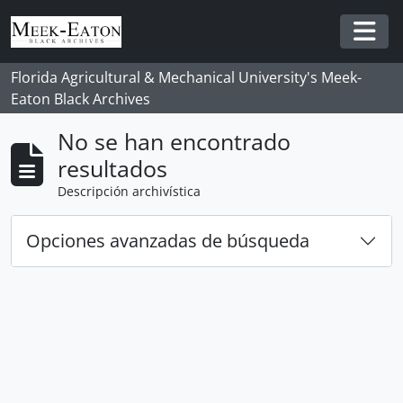
Skip to main content
Togg
Florida Agricultural & Mechanical University's Meek-
Eaton Black Archives
No se han encontrado
resultados
Descripción archivística
Opciones avanzadas de búsqueda