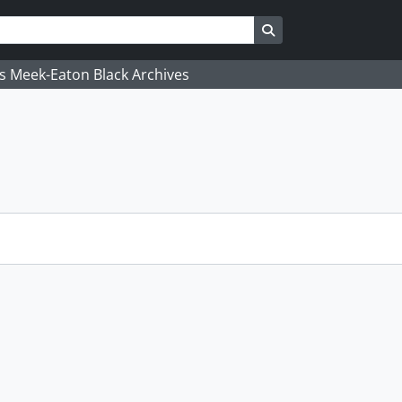
Search in browse pa
's Meek-Eaton Black Archives