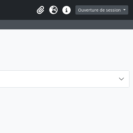
ge
Ouverture de session
Presse-papier
Langue
Liens rapides