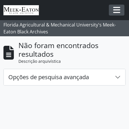
Skip to main content
Togg
Florida Agricultural & Mechanical University's Meek-
Eaton Black Archives
Não foram encontrados
resultados
Descrição arquivística
Opções de pesquisa avançada