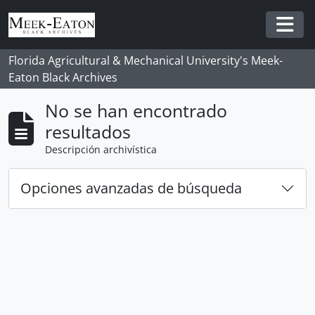
Skip to main content
Togg
Florida Agricultural & Mechanical University's Meek-
Eaton Black Archives
No se han encontrado
resultados
Descripción archivística
Opciones avanzadas de búsqueda