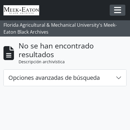
Skip to main content
Togg
Florida Agricultural & Mechanical University's Meek-
Eaton Black Archives
No se han encontrado
resultados
Descripción archivística
Opciones avanzadas de búsqueda