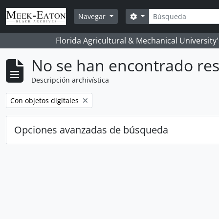
Skip to main content
Búsqueda
Search options
Navegar
Florida Agricultural & Mechanical University
No se han encontrado res
Descripción archivística
Remove filter:
Con objetos digitales
Opciones avanzadas de búsqueda