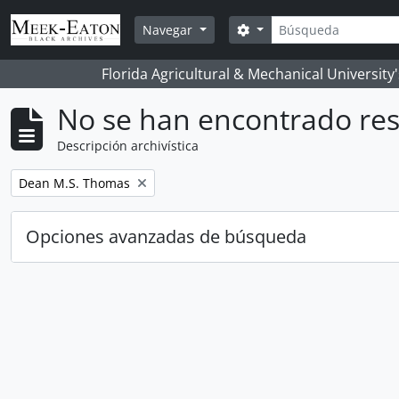
Skip to main content
Búsqueda
Search options
Navegar
Florida Agricultural & Mechanical University
No se han encontrado res
Descripción archivística
Remove filter:
Dean M.S. Thomas
Opciones avanzadas de búsqueda