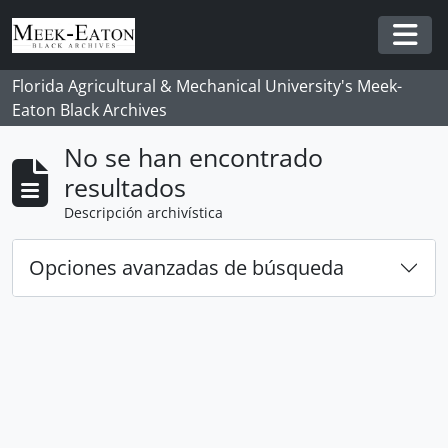
Skip to main content
Togg
Florida Agricultural & Mechanical University's Meek-
Eaton Black Archives
No se han encontrado
resultados
Descripción archivística
Opciones avanzadas de búsqueda