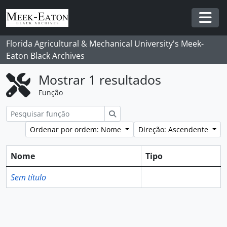
Skip to main content
Togg
Florida Agricultural & Mechanical University's Meek-
Eaton Black Archives
Mostrar 1 resultados
Função
Pesquisar
Ordenar por ordem: Nome
Direção: Ascendente
Nome
Tipo
Sem título