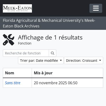
Skip to main content
Togg
Florida Agricultural & Mechanical University's Meek-
Eaton Black Archives
Affichage de 1 résultats
Fonction
Rechercher
Trier par: Date modifiée
Direction: Croissant
Nom
Mis à jour
Sans titre
20 novembre 2025 06:50