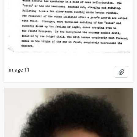
image 11
Añadi