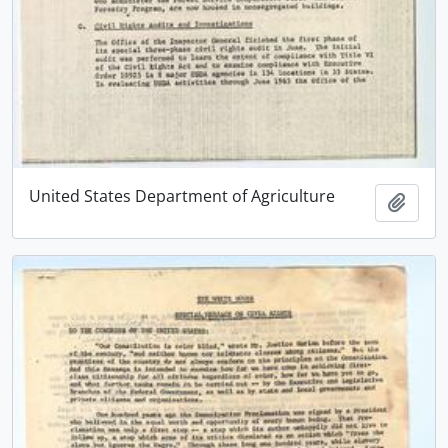
United States Department of Agriculture
Añadi