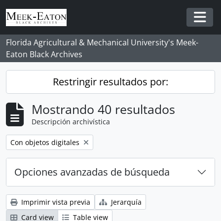
Skip to main content
Togg
Florida Agricultural & Mechanical University's Meek-
Eaton Black Archives
Restringir resultados por:
Mostrando 40 resultados
Descripción archivística
Remove filter:
Con objetos digitales
Opciones avanzadas de búsqueda
Imprimir vista previa
Jerarquía
Card view
Table view