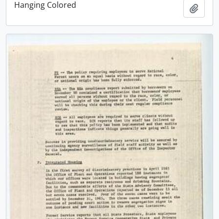
Hanging Colored
Añadi