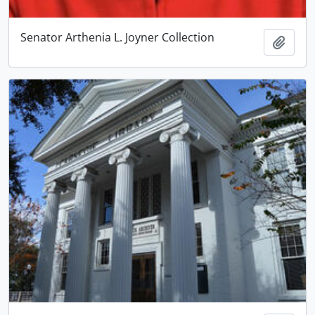
Senator Arthenia L. Joyner Collection
Añadi