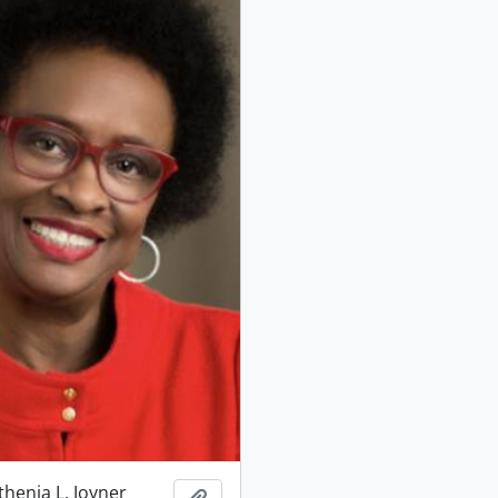
thenia L. Joyner