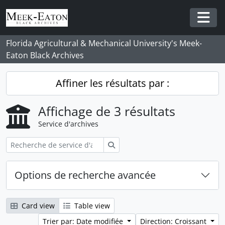
Skip to main content
Togg
Florida Agricultural & Mechanical University's Meek-
Eaton Black Archives
Affiner les résultats par :
Affichage de 3 résultats
Service d'archives
Rechercher
Options de recherche avancée
Card view
Table view
Trier par: Date modifiée
Direction: Croissant