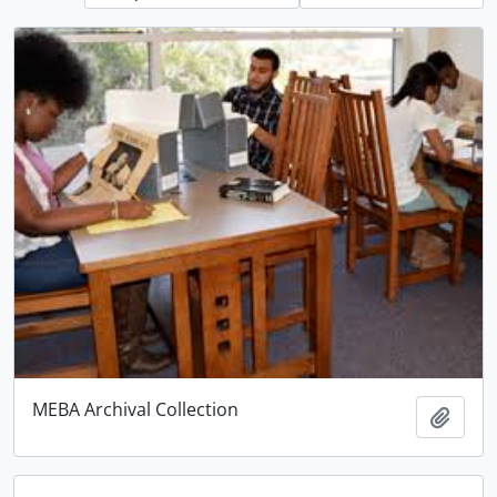
MEBA Archival Collection
Ajout