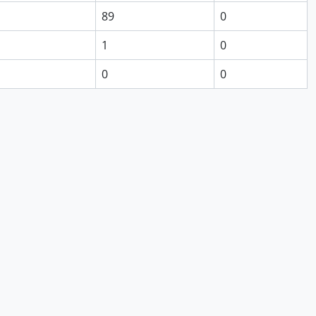
89
0
1
0
0
0