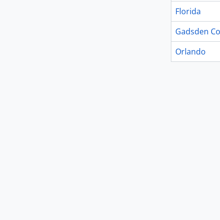
Florida
Gadsden Co
Orlando