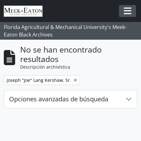
Skip to main content
Togg
Florida Agricultural & Mechanical University's Meek-
Eaton Black Archives
No se han encontrado
resultados
Descripción archivística
Remove filter:
Joseph "Joe" Lang Kershaw, Sr.
Opciones avanzadas de búsqueda