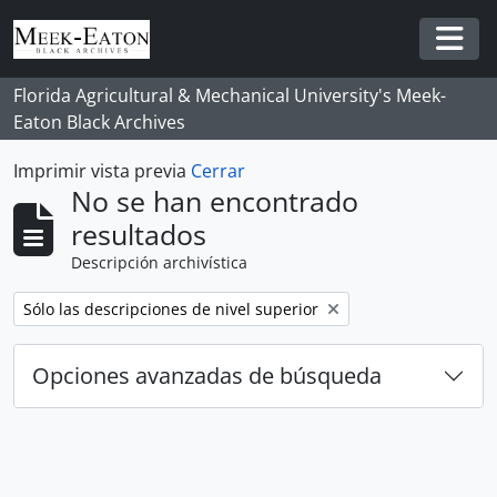
Skip to main content
Togg
Florida Agricultural & Mechanical University's Meek-
Eaton Black Archives
Imprimir vista previa
Cerrar
No se han encontrado
resultados
Descripción archivística
Remove filter:
Sólo las descripciones de nivel superior
Opciones avanzadas de búsqueda