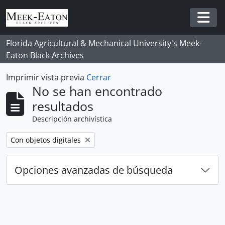
Skip to main content
Togg
Florida Agricultural & Mechanical University's Meek-
Eaton Black Archives
Imprimir vista previa
Cerrar
No se han encontrado
resultados
Descripción archivística
Remove filter:
Con objetos digitales
Opciones avanzadas de búsqueda