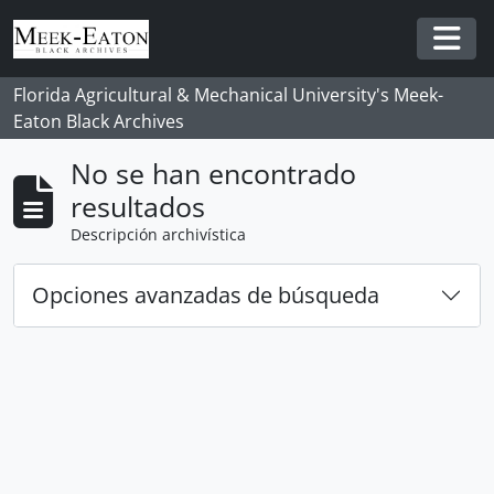
Skip to main content
Togg
Florida Agricultural & Mechanical University's Meek-
Eaton Black Archives
No se han encontrado
resultados
Descripción archivística
Opciones avanzadas de búsqueda