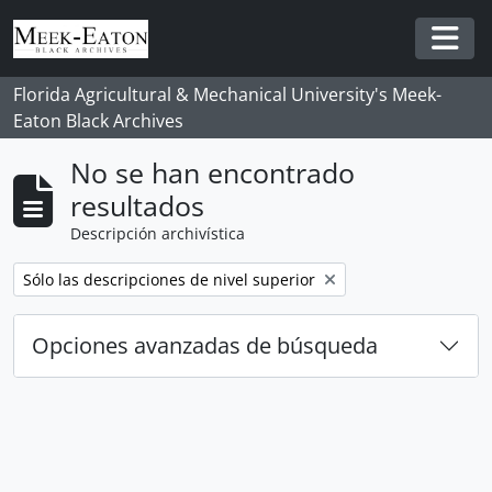
Skip to main content
Togg
Florida Agricultural & Mechanical University's Meek-
Eaton Black Archives
No se han encontrado
resultados
Descripción archivística
Remove filter:
Sólo las descripciones de nivel superior
Opciones avanzadas de búsqueda