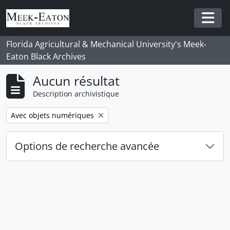
Skip to main content
Togg
Florida Agricultural & Mechanical University's Meek-
Eaton Black Archives
Aucun résultat
Description archivistique
Remove filter:
Avec objets numériques
Options de recherche avancée