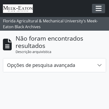
Skip to main content
Togg
Florida Agricultural & Mechanical University's Meek-
Eaton Black Archives
Não foram encontrados
resultados
Descrição arquivística
Opções de pesquisa avançada