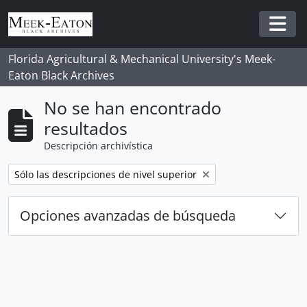
Skip to main content
Togg
Florida Agricultural & Mechanical University's Meek-
Eaton Black Archives
No se han encontrado
resultados
Descripción archivística
Remove filter:
Sólo las descripciones de nivel superior
Opciones avanzadas de búsqueda