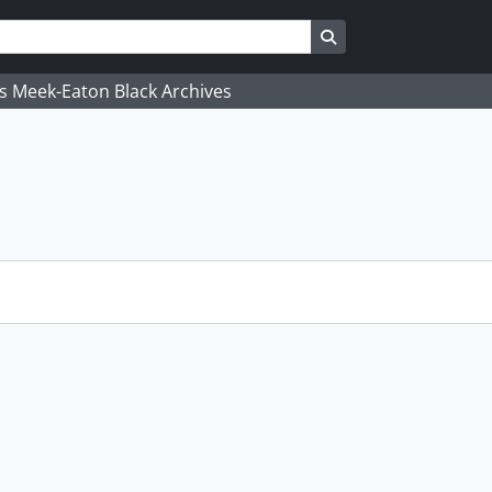
Search in browse pa
's Meek-Eaton Black Archives