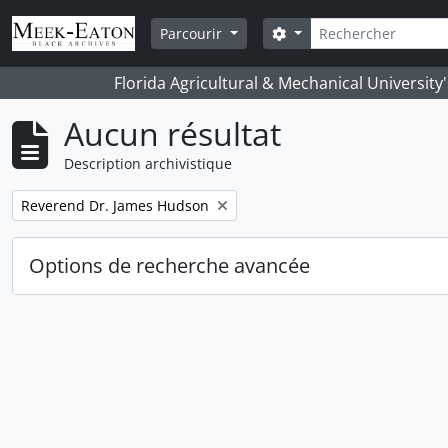
Skip to main content
Rechercher
Search options
Parcourir
Florida Agricultural & Mechanical University
Aucun résultat
Description archivistique
Remove filter:
Reverend Dr. James Hudson
Options de recherche avancée