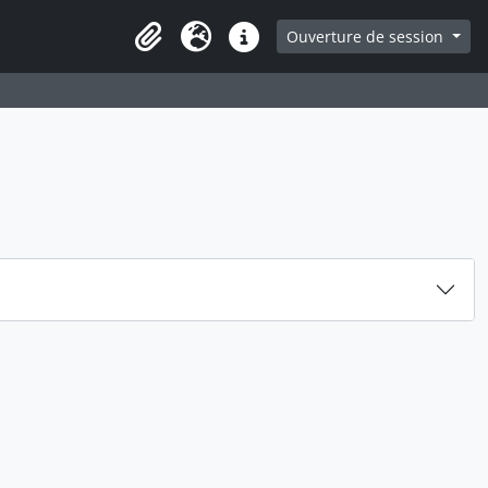
ge
Ouverture de session
Presse-papier
Langue
Liens rapides