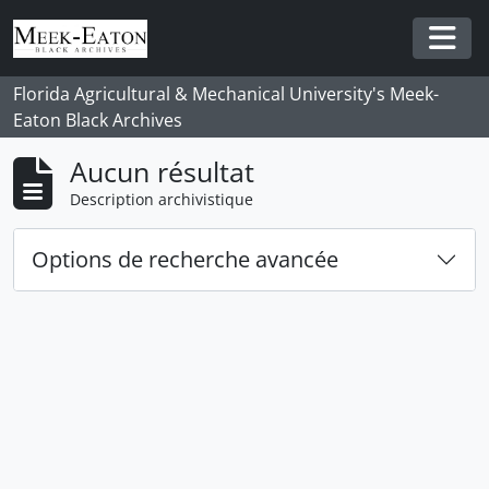
Skip to main content
Togg
Florida Agricultural & Mechanical University's Meek-
Eaton Black Archives
Aucun résultat
Description archivistique
Options de recherche avancée