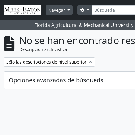
Skip to main content
Búsqueda
Search options
Navegar
Florida Agricultural & Mechanical University
No se han encontrado res
Descripción archivística
Remove filter:
Sólo las descripciones de nivel superior
Opciones avanzadas de búsqueda