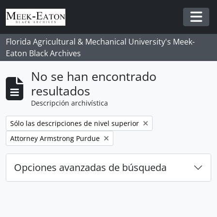
Skip to main content
Togg
Florida Agricultural & Mechanical University's Meek-
Eaton Black Archives
No se han encontrado
resultados
Descripción archivística
Remove filter:
Sólo las descripciones de nivel superior
Remove filter:
Attorney Armstrong Purdue
Opciones avanzadas de búsqueda