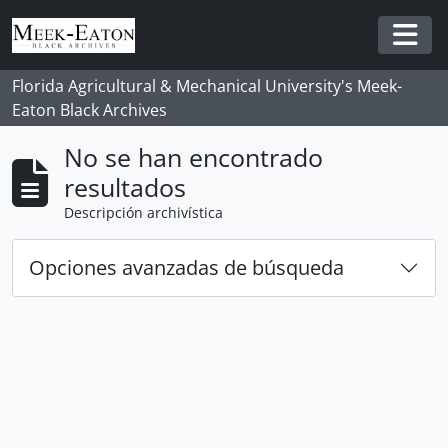
Skip to main content
Togg
Florida Agricultural & Mechanical University's Meek-
Eaton Black Archives
No se han encontrado
resultados
Descripción archivística
Opciones avanzadas de búsqueda