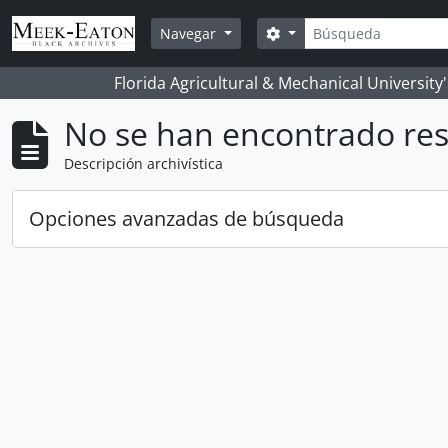
Skip to main content
Búsqueda
Search options
Navegar
Florida Agricultural & Mechanical University
No se han encontrado res
Descripción archivística
Opciones avanzadas de búsqueda