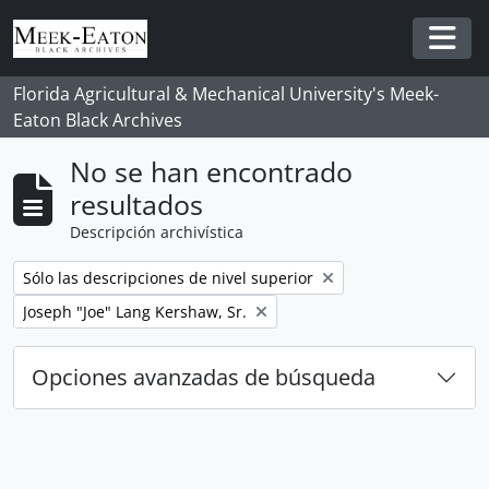
Skip to main content
Togg
Florida Agricultural & Mechanical University's Meek-
Eaton Black Archives
No se han encontrado
resultados
Descripción archivística
Remove filter:
Sólo las descripciones de nivel superior
Remove filter:
Joseph "Joe" Lang Kershaw, Sr.
Opciones avanzadas de búsqueda