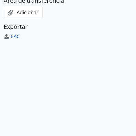
Área de transferência
Adicionar
Exportar
EAC