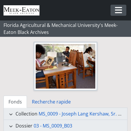
Skip to main content
Togg
Florida Agricultural & Mechanical University's Meek-
Eaton Black Archives
Fonds
Recherche rapide
Collection
MS_0009 - Joseph Lang Kershaw, Sr. Collection
Dossier
03 - MS_0009_B03