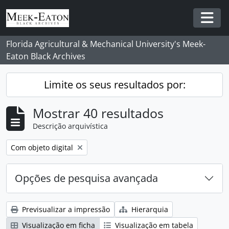
Skip to main content
Togg
Florida Agricultural & Mechanical University's Meek-
Eaton Black Archives
Limite os seus resultados por:
Mostrar 40 resultados
Descrição arquivística
Remover filtro:
Com objeto digital
Opções de pesquisa avançada
Previsualizar a impressão
Hierarquia
Visualização em ficha
Visualização em tabela