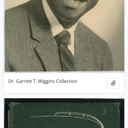
Dr. Garrett T. Wiggins Collection
Adici