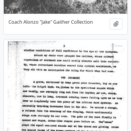
Coach Alonzo "Jake" Gaither Collection
Adici